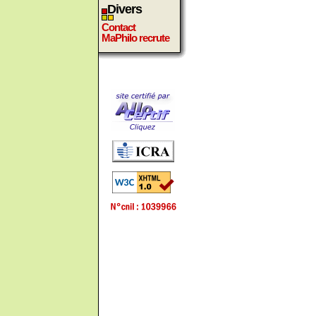
Divers
Contact
MaPhilo recrute