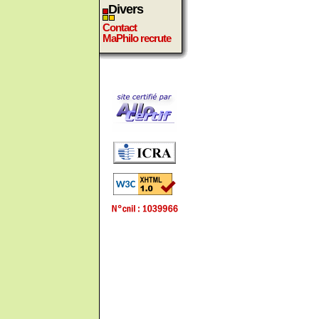
Divers
Contact
MaPhilo recrute