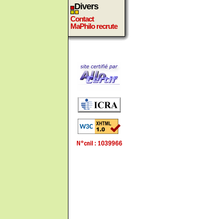
Divers
Contact
MaPhilo recrute