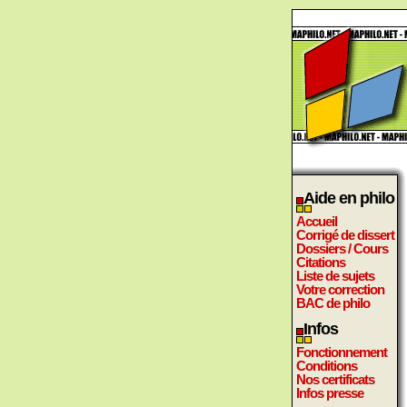
Aide en philo
Accueil
Corrigé de dissert
Dossiers / Cours
Citations
Liste de sujets
Votre correction
BAC de philo
Infos
Fonctionnement
Conditions
Nos certificats
Infos presse