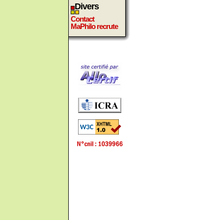
Divers
Contact
MaPhilo recrute