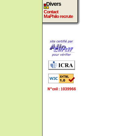
Divers
Contact
MaPhilo recrute