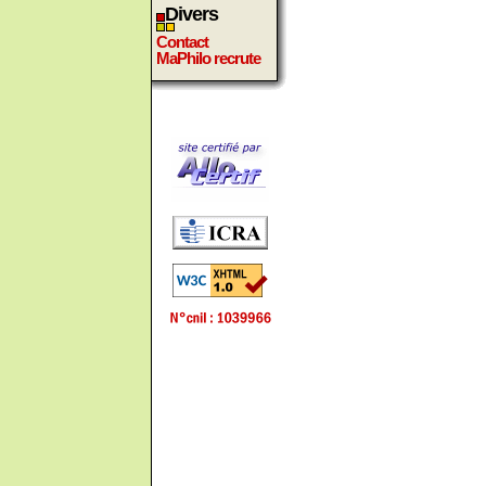
Divers
Contact
MaPhilo recrute