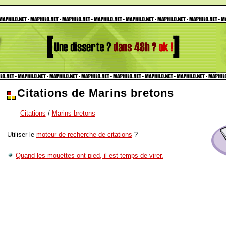
Citations de Marins bretons
Citations
/
Marins bretons
Utiliser le
moteur de recherche de citations
?
Quand les mouettes ont pied, il est temps de virer.