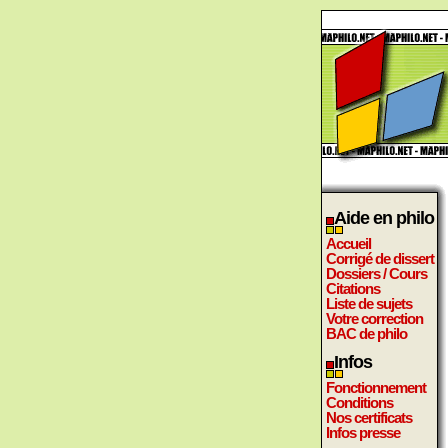
Aide en philo
Accueil
Corrigé de dissert
Dossiers / Cours
Citations
Liste de sujets
Votre correction
BAC de philo
Infos
Fonctionnement
Conditions
Nos certificats
Infos presse