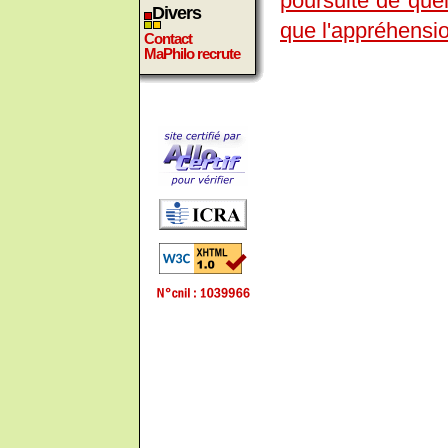
poursuite de quel
Divers
que l'appréhensio
Contact
MaPhilo recrute