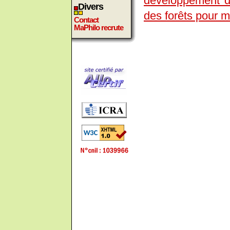
developpement d'
Divers
des forêts pour 
Contact
MaPhilo recrute