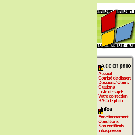
Aide en philo
Accueil
Corrigé de dissert
Dossiers / Cours
Citations
Liste de sujets
Votre correction
BAC de philo
Infos
Fonctionnement
Conditions
Nos certificats
Infos presse