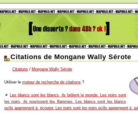
Citations de Mongane Wally Sérote
Citations
/
Mongane Wally Sérote
Utiliser le
moteur de recherche de citations
?
Les blancs sont les blancs, ils brûlent le monde. Les noirs sont
les noirs, ils nourissent les flammes. Les blancs sont les blancs
qu'ils apprennent à écouter. Les noirs sont les noirs qu'ils apprennent à par