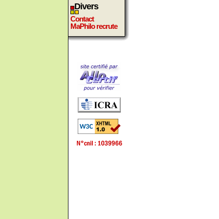
Divers
Contact
MaPhilo recrute