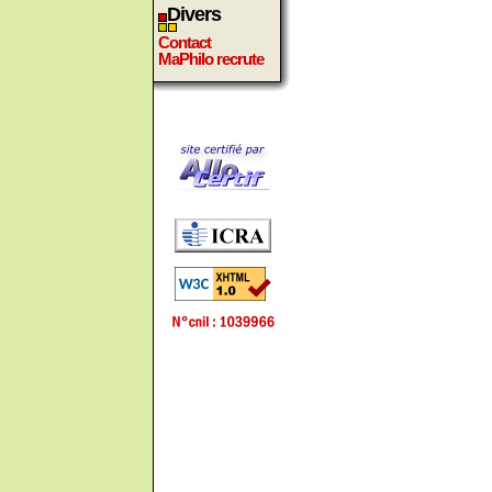
Divers
Contact
MaPhilo recrute