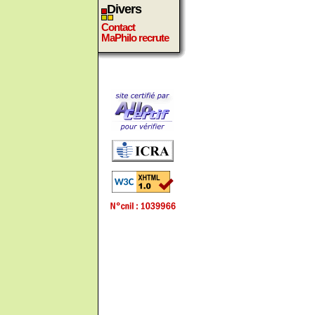
Divers
Contact
MaPhilo recrute