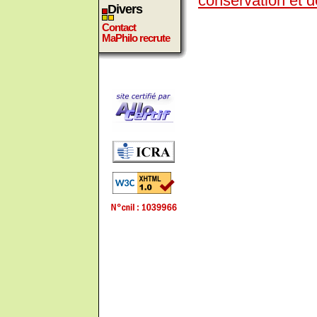
conservation et 
Divers
Contact
MaPhilo recrute