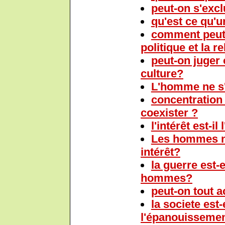
peut-on s'excl
qu'est ce qu'
comment peut 
politique et la r
peut-on juger 
culture?
L'homme ne s'
concentration
coexister ?
l'intérêt est-il
Les hommes ne
intérêt?
la guerre est-e
hommes?
peut-on tout a
la societe est
l'épanouissement