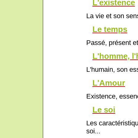
L'existence
La vie et son sen
Le temps
Passé, présent et 
L'homme, l
L'humain, son ess
L'Amour
Existence, essenc
Le soi
Les caractéristiq
soi...