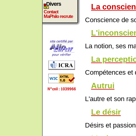
Divers
La conscie
Contact
MaPhilo recrute
Conscience de so
L'inconscie
La notion, ses m
La percepti
Compétences et d
Autrui
L'autre et son ra
Le désir
Désirs et passion