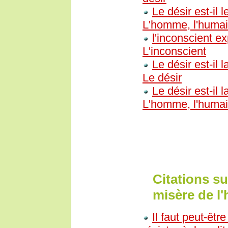
Le désir est-il
L'homme, l'huma
l'inconscient e
L'inconscient
Le désir est-il
Le désir
Le désir est-il
L'homme, l'huma
Citations sur
misère de l
Il faut peut-êt