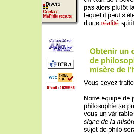
Divers
pas alors plutôt 
Contact
lequel il peut s'é
MaPhilo recrute
d'une
réalité
spiri
Obtenir un 
de philosophi
misère de 
Vous devez traite
Notre équipe de 
philosophie se pr
vous un véritable 
signe de la misè
sujet de philo ser