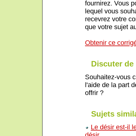
fournirez. Vous p
lequel vous souha
recevrez votre cor
que votre sujet au
Obtenir ce corrig
Discuter de 
Souhaitez-vous c
l'aide de la part 
offrir ?
Sujets simil
Le désir est-il
désir