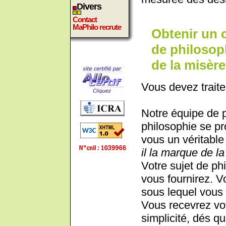
Divers
Contact
MaPhilo recrute
Obtenir un 
de philosoph
de la misèr
Vous devez traite
Notre équipe de 
philosophie se pr
vous un véritable 
il la marque de l
Votre sujet de phi
vous fournirez. V
sous lequel vous 
Vous recevrez vot
simplicité, dés qu