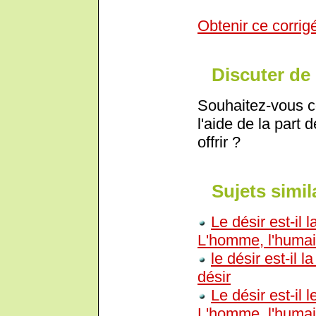
Obtenir ce corrig
Discuter de 
Souhaitez-vous c
l'aide de la part 
offrir ?
Sujets simil
Le désir est-il
L'homme, l'huma
le désir est-il
désir
Le désir est-il
L'homme, l'huma