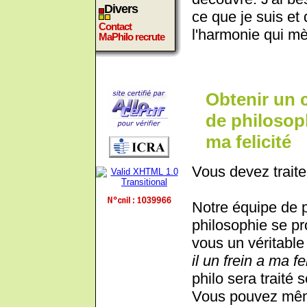
Divers
ce que je suis et
Contact
l'harmonie qui m
MaPhilo recrute
Obtenir un 
de philosophi
ma felicité
Vous devez traite
Notre équipe de 
philosophie se pr
vous un véritable 
il un frein a ma fel
philo sera traité 
Vous pouvez même