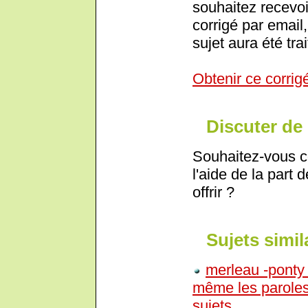
souhaitez recevoi
corrigé par email,
sujet aura été trai
Obtenir ce corrig
Discuter de 
Souhaitez-vous c
l'aide de la part 
offrir ?
Sujets simil
merleau -ponty 
même les paroles 
sujets..