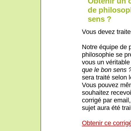
Obtenir un 
de philosop
sens ?
Vous devez traite
Notre équipe de 
philosophie se pr
vous un véritable 
que le bon sens 
sera traité selon 
Vous pouvez même
souhaitez recevoi
corrigé par email,
sujet aura été trai
Obtenir ce corrig