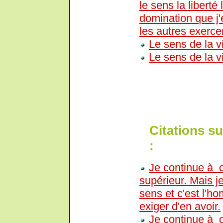
le sens la liberté
domination que j'
les autres exerce
Le sens de la v
Le sens de la v
Citations su
:
Je continue à 
supérieur. Mais j
sens et c'est l'ho
exiger d'en avoir.
Je continue à 