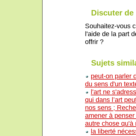
Discuter de 
Souhaitez-vous c
l'aide de la part 
offrir ?
Sujets simil
peut-on parler 
du sens d'un text
l'art ne s'adre
qui dans l’art peu
nos sens ; Recher
amener à penser q
autre chose qu'à
la liberté néces