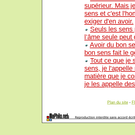
supérieur. Mais j
sens et c'est l'ho
exiger d'en avoir.
Seuls les sens
l’âme seule peut 
Avoir du bon se
bon sens fait le g
Tout ce que je 
sens, je l'appelle
matière que je co
je les appelle des
Plan du site
-
F