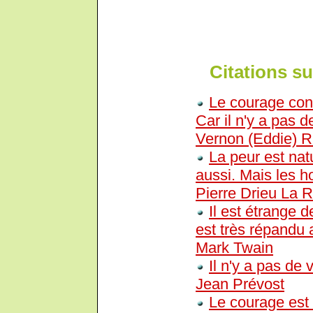
Citations su
Le courage cons
Car il n'y a pas 
Vernon (Eddie) R
La peur est nat
aussi. Mais les h
Pierre Drieu La R
Il est étrange 
est très répandu 
Mark Twain
Il n'y a pas de 
Jean Prévost
Le courage est l