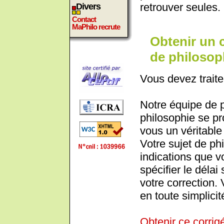
retrouver seules.
Divers
Contact
MaPhilo recrute
Obtenir un 
de philosop
Vous devez traite
Notre équipe de 
philosophie se pr
vous un véritable 
Votre sujet de phi
indications que 
spécifier le déla
votre correction.
en toute simplicit
Obtenir ce corrig