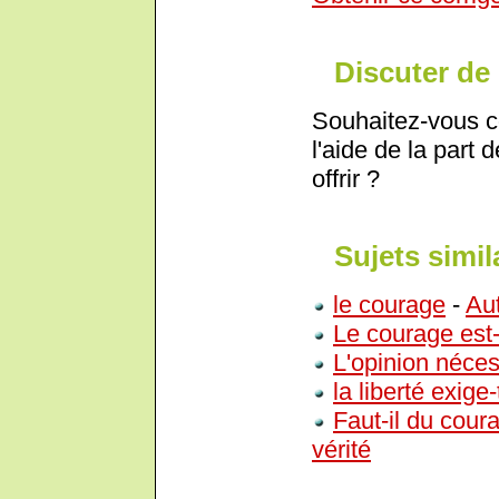
Discuter de 
Souhaitez-vous c
l'aide de la part 
offrir ?
Sujets simil
le courage
-
Aut
Le courage est-
L'opinion néces
la liberté exige
Faut-il du cour
vérité