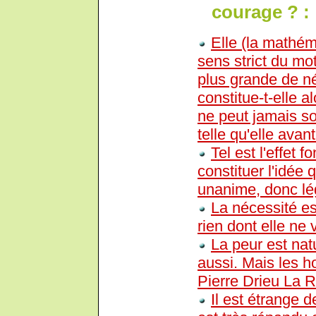
courage ? :
Elle (la mathém
sens strict du mo
plus grande de né
constitue-t-elle 
ne peut jamais sou
telle qu'elle avan
Tel est l'effet 
constituer l'idée 
unanime, donc lég
La nécessité est
rien dont elle ne
La peur est nat
aussi. Mais les h
Pierre Drieu La R
Il est étrange 