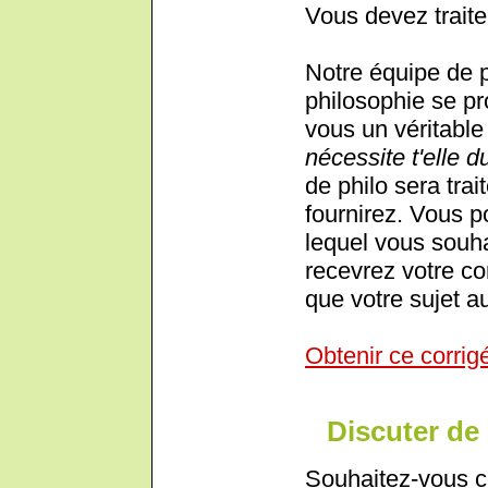
Vous devez traite
Notre équipe de 
philosophie se pr
vous un véritable 
nécessite t'elle 
de philo sera trai
fournirez. Vous p
lequel vous souha
recevrez votre cor
que votre sujet au
Obtenir ce corrig
Discuter de 
Souhaitez-vous c