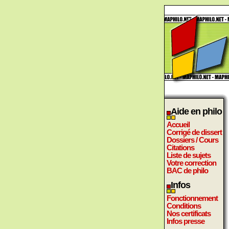
Aide en philo
Accueil
Corrigé de dissert
Dossiers / Cours
Citations
Liste de sujets
Votre correction
BAC de philo
Infos
Fonctionnement
Conditions
Nos certificats
Infos presse