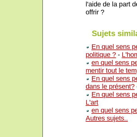
l'aide de la part 
offrir ?
Sujets simil
En quel sens p
politique ?
-
L'ho
en quel sens p
mentir tout le te
En quel sens p
dans le présent?
En quel sens pe
L'art
en quel sens pe
Autres sujets..