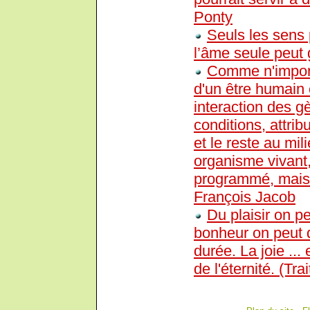
Ponty
Seuls les sens
l’âme seule peut 
Comme n'import
d'un être humain
interaction des g
conditions, attrib
et le reste au mi
organisme vivant,
programmé, mais 
François Jacob
Du plaisir on pe
bonheur on peut d
durée. La joie ... 
de l'éternité. (Tra