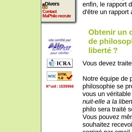
enfin, le rapport d
Divers
d'être un rapport
Contact
MaPhilo recrute
Obtenir un 
de philosophi
liberté ?
Vous devez traite
Notre équipe de 
philosophie se pr
vous un véritable 
nuit-elle a la liber
philo sera traité 
Vous pouvez même
souhaitez recevoi