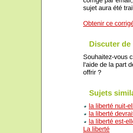
corrigé par email,
sujet aura été trai
Obtenir ce corrig
Discuter de 
Souhaitez-vous c
l'aide de la part 
offrir ?
Sujets simil
la liberté nuit-e
la liberté devrai
la liberté est-e
La liberté