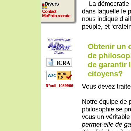
La démocratie e
Divers
dans laquelle le 
Contact
MaPhilo recrute
nous indique d’ail
peuple, et ‘cratei
Obtenir un 
de philosoph
de garantir l
citoyens?
Vous devez traite
Notre équipe de 
philosophie se pr
vous un véritable 
permet-elle de gar