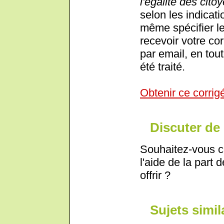
l'égalité des cito
selon les indicat
même spécifier le
recevoir votre co
par email, en tout
été traité.
Obtenir ce corrig
Discuter de 
Souhaitez-vous c
l'aide de la part 
offrir ?
Sujets simil