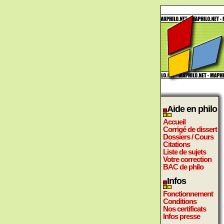
Aide en philo
Accueil
Corrigé de dissert
Dossiers / Cours
Citations
Liste de sujets
Votre correction
BAC de philo
Infos
Fonctionnement
Conditions
Nos certificats
Infos presse