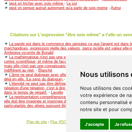
peut on tricher avec sois même
-
Le soi
peut on penser autruit autrement qu'a partir de sois-meme
-
Autrui
Citations sur L'expression "être sois même" a t'elle un sens
La parole est dans le commerce des pensées ce que l'argent est dans
marchandises, expression réelle des valeurs, parce qu'elle est valeur elle
Ambroise vicomte de Bonald
La mathématique n'est pas une science dans le même sens que les autr
certes scientifique, et même de façon exemplaire, par sa rigueur, sa précisi
mais elle n'est pas une connaissance des choses. C'est un langage cohére
indifférent au réel.
-
Blanché
Nous utilisons
L’âme ne peut dialoguer avec elle-même que si elle a pu accueillir l’autre
déjà en elle. (Le sens du dialogue)
-
J. Lacroix
L'éternité ne peut pas être définie comme une négation, sinon en ce sens
Nous utilisons des cook
négation d'une négation, c'est à dire non pas du temps lui même, mais de to
dans le temps de négatif.
-
Lavelle
votre expérience de na
La représentation compréhensive doit aussi être conforme à la chose e
elle doit être imaginée et imprimée dans le sujet, de manière à ce que tout
contenu personnalisé et
particularités des objets puissent être reproduites avec art.
-
Sextus
notre site et pour com
Plan du site
-
Flux RSS
-
Gestion des cookies
J'accepte
Je refus