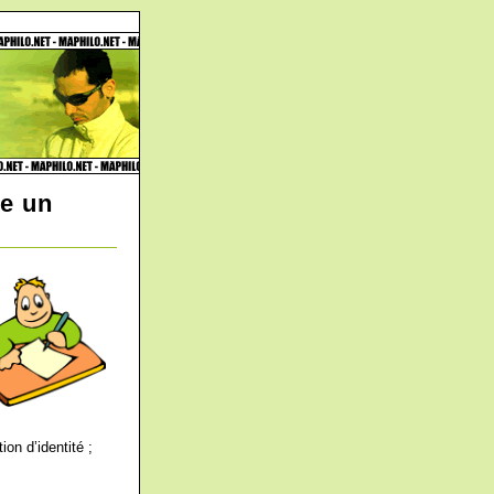
le un
ion d’identité ;