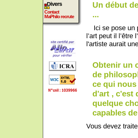
Un début de
Divers
Contact
...
MaPhilo recrute
Ici se pose un p
l’art peut il l’êtr
l'artiste aurait un
Obtenir un 
de philosoph
ce qui nous
d'art , c'est
quelque cho
capables de 
Vous devez traite