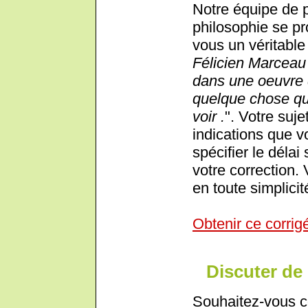
Notre équipe de 
philosophie se pr
vous un véritable 
Félicien Marceau 
dans une oeuvre d'
quelque chose qu
voir .
". Votre suje
indications que 
spécifier le déla
votre correction.
en toute simplicit
Obtenir ce corrig
Discuter de 
Souhaitez-vous c