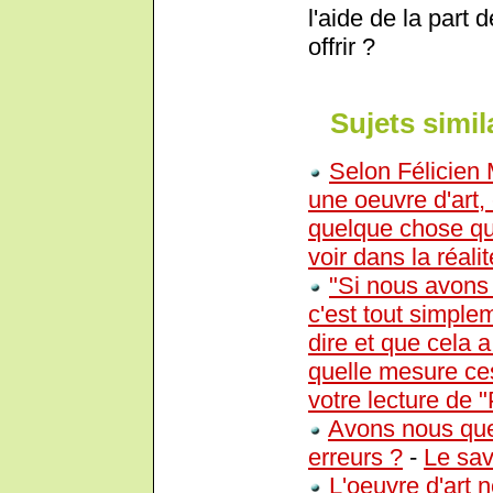
l'aide de la part 
offrir ?
Sujets simil
Selon Félicien
une oeuvre d'art, 
quelque chose qu
voir dans la réal
"Si nous avons 
c'est tout simpl
dire et que cela 
quelle mesure ces
votre lecture de 
Avons nous que
erreurs ?
-
Le sav
L'oeuvre d'art 