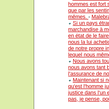
hommes est fort s
que par les sent
mêmes.
-
Malebr
Si un pays étra
marchandise à m
en état de le fai
nous la lui achet
de notre propre 
lequel nous mêm
Nous avons tou
nous avons tant 
l'assurance de not
Maintenant si 
qu'est l'homme jus
justice dans l'un
pas, je pense, p