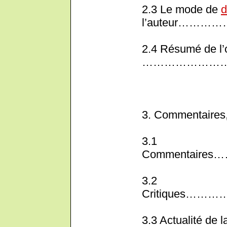
2.3 Le mode de
d
l’auteur……
2.4 Résumé de l’
……………………
3. Commentaires, 
3.1
Commentai
3.2
Critiques
3.3 Actualité de l