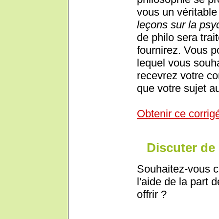
vous un véritable 
leçons sur la ps
de philo sera trai
fournirez. Vous p
lequel vous souha
recevrez votre cor
que votre sujet au
Obtenir ce corrig
Discuter de 
Souhaitez-vous c
l'aide de la part 
offrir ?