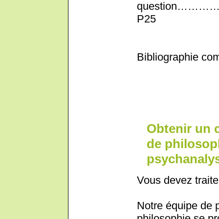
question
P25
Bibliographie co
Obtenir un 
de philosoph
psychanaly
Vous devez traite
Notre équipe de 
philosophie se pr