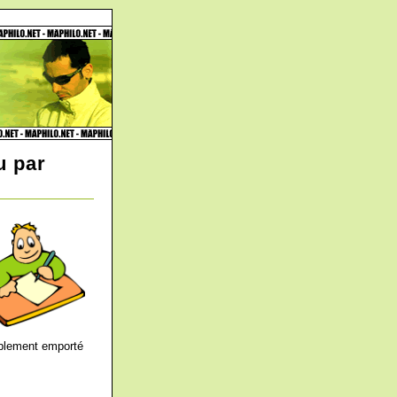
u par
orablement emporté