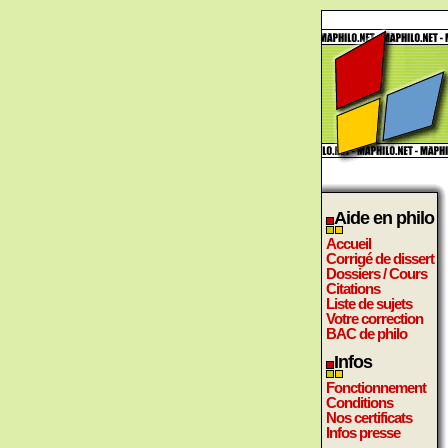
Aide en philo
Accueil
Corrigé de dissert
Dossiers / Cours
Citations
Liste de sujets
Votre correction
BAC de philo
Infos
Fonctionnement
Conditions
Nos certificats
Infos presse