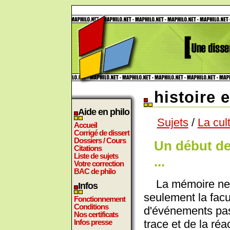
histoire 
Aide en philo
Sujets
/
La cul
Accueil
Corrigé de dissert
Dossiers / Cours
Un début de
Citations
Liste de sujets
...
Votre correction
BAC de philo
La mémoire ne 
Infos
seulement la fac
Fonctionnement
Conditions
d'événements pass
Nos certificats
trace et de la réa
Infos presse