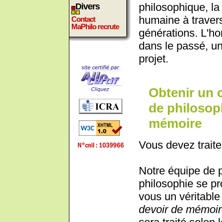
philosophique, la
Divers
humaine à traver
Contact
MaPhilo recrute
générations. L'ho
dans le passé, un
projet.
Obtenir un 
de philosoph
mémoire
Vous devez traite
Notre équipe de 
philosophie se pr
vous un véritable 
devoir de mémoi