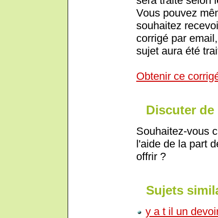
sera traité selon 
Vous pouvez même
souhaitez recevoi
corrigé par email,
sujet aura été trai
Obtenir ce corrig
Discuter de 
Souhaitez-vous c
l'aide de la part 
offrir ?
Sujets simil
y a t il un dev