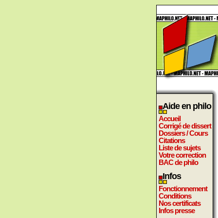
Aide en philo
Accueil
Corrigé de dissert
Dossiers / Cours
Citations
Liste de sujets
Votre correction
BAC de philo
Infos
Fonctionnement
Conditions
Nos certificats
Infos presse