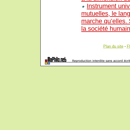
Instrument uni
mutuelles, le lan
marche qu’elles. 
la société huma
Plan du site
-
F