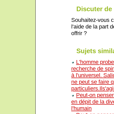
Discuter de 
Souhaitez-vous c
l'aide de la part 
offrir ?
Sujets simil
L'homme probe e
recherche de spiri
à l'universel. Sal
ne peut se faire q
particuliers.Ils'a
Peut-on penser
en dépit de la div
l'humain