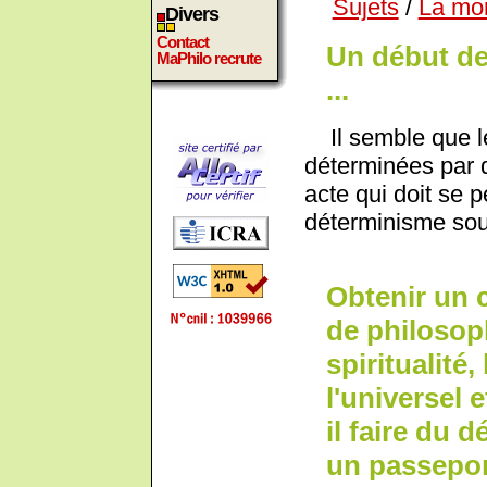
Sujets
/
La mo
Divers
Contact
Un début de
MaPhilo recrute
...
Il semble que le
déterminées par 
acte qui doit se 
déterminisme sous
Obtenir un 
de philosop
spiritualité
l'universel e
il faire du 
un passepor