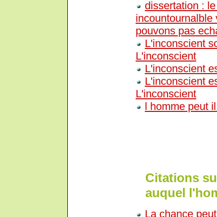
dissertation : le
incountournalble 
pouvons pas ech
L'inconscient sc
L'inconscient
L'inconscient es
L'inconscient e
L'inconscient
l homme peut il
Citations su
auquel l'ho
La chance peut