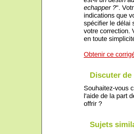
echapper ?
". Vot
indications que 
spécifier le déla
votre correction.
en toute simplicit
Obtenir ce corrig
Discuter de 
Souhaitez-vous c
l'aide de la part 
offrir ?
Sujets simil