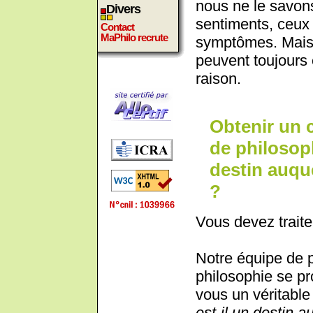
nous ne le savons
Divers
sentiments, ceux
Contact
MaPhilo recrute
symptômes. Mais c
peuvent toujours
raison.
Obtenir un 
de philosoph
destin auqu
?
Vous devez traite
Notre équipe de 
philosophie se pr
vous un véritable 
est-il un destin 