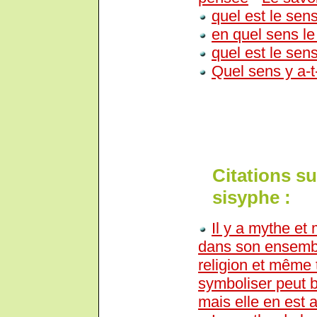
quel est le sens
en quel sens le 
quel est le sen
Quel sens y a-t-
Citations su
sisyphe :
Il y a mythe et 
dans son ensembl
religion et même 
symboliser peut b
mais elle en est 