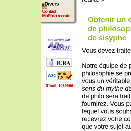
Divers
Contact
MaPhilo recrute
Obtenir un 
de philosoph
de sisyphe
Vous devez traite
Notre équipe de 
philosophie se pr
vous un véritable 
sens du mythe de
de philo sera trai
fournirez. Vous p
lequel vous souha
recevrez votre cor
que votre sujet au