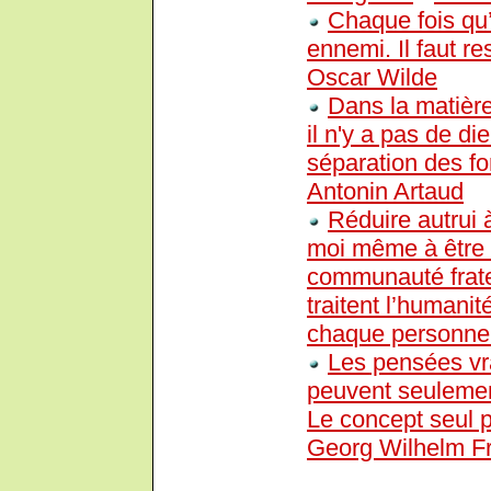
Chaque fois qu’
ennemi. Il faut re
Oscar Wilde
Dans la matière,
il n'y a pas de di
séparation des fo
Antonin Artaud
Réduire autrui 
moi même à être t
communauté frate
traitent l’humani
chaque personne
Les pensées vra
peuvent seulement
Le concept seul pe
Georg Wilhelm Fr