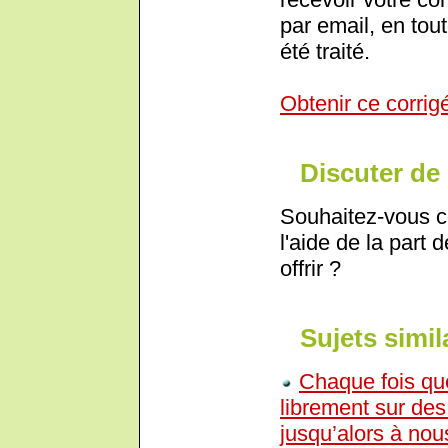
par email, en tout
été traité.
Obtenir ce corrig
Discuter de 
Souhaitez-vous c
l'aide de la part 
offrir ?
Sujets simil
Chaque fois que
librement sur des
jusqu’alors à no