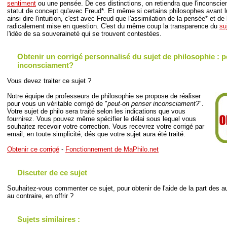
sentiment
ou une pensée. De ces distinctions, on retiendra que l'inconscien
statut de concept qu'avec Freud*. Et même si certains philosophes avant l
ainsi dire l'intuition, c'est avec Freud que l'assimilation de la pensée* et d
radicalement mise en question. C'est du même coup la transparence du
su
l'idée de sa souveraineté qui se trouvent contestées.
Obtenir un corrigé personnalisé du sujet de philosophie : 
inconsciament?
Vous devez traiter ce sujet ?
Notre équipe de professeurs de philosophie se propose de réaliser
pour vous un véritable corrigé de "
peut-on penser inconsciament?
".
Votre sujet de philo sera traité selon les indications que vous
fournirez. Vous pouvez même spécifier le délai sous lequel vous
souhaitez recevoir votre correction. Vous recevrez votre corrigé par
email, en toute simplicité, dés que votre sujet aura été traité.
Obtenir ce corrigé
-
Fonctionnement de MaPhilo.net
Discuter de ce sujet
Souhaitez-vous commenter ce sujet, pour obtenir de l'aide de la part des au
au contraire, en offrir ?
Sujets similaires :