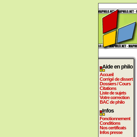
Aide en philo
Accueil
Corrigé de dissert
Dossiers / Cours
Citations
Liste de sujets
Votre correction
BAC de philo
Infos
Fonctionnement
Conditions
Nos certificats
Infos presse