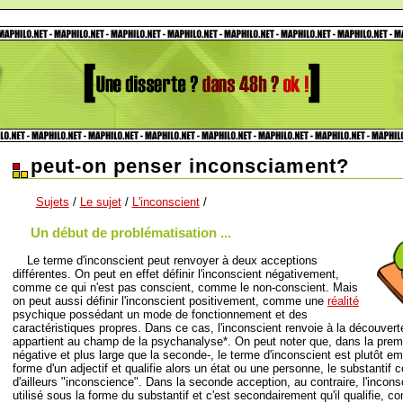
peut-on penser inconsciament?
Sujets
/
Le sujet
/
L'inconscient
/
Un début de problématisation ...
Le terme d'inconscient peut renvoyer à deux acceptions
différentes. On peut en effet définir l'inconscient négativement,
comme ce qui n'est pas conscient, comme le non-conscient. Mais
on peut aussi définir l'inconscient positivement, comme une
réalité
psychique possédant un mode de fonctionnement et des
caractéristiques propres. Dans ce cas, l'inconscient renvoie à la découvert
appartient au champ de la psychanalyse*. On peut noter que, dans la premi
négative et plus large que la seconde-, le terme d'inconscient est plutôt e
forme d'un adjectif et qualifie alors un état ou une personne, le substantif 
d'ailleurs "inconscience". Dans la seconde acception, au contraire, l'incons
utilisé sous la forme du substantif et c'est secondairement qu'il qualifie, c