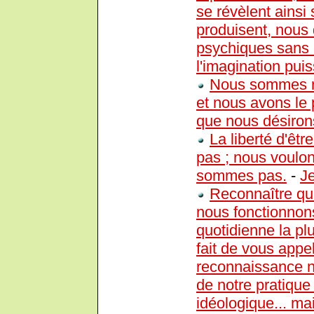
se révèlent ainsi 
produisent, nous d
psychiques sans 
l'imagination puis
Nous sommes r
et nous avons le
que nous désirons
La liberté d'êt
pas ; nous voulon
sommes pas.
-
J
Reconnaître qu
nous fonctionnons
quotidienne la pl
fait de vous appel
reconnaissance n
de notre pratique
idéologique... ma