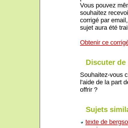
Vous pouvez même
souhaitez recevoi
corrigé par email,
sujet aura été trai
Obtenir ce corrig
Discuter de 
Souhaitez-vous c
l'aide de la part 
offrir ?
Sujets simil
texte de bergs