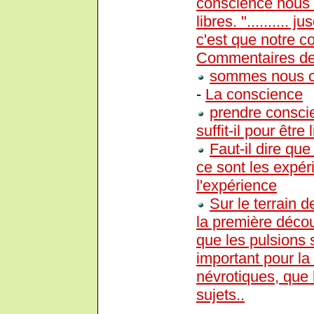
conscience nous 
libres. ".......... 
c'est que notre c
Commentaires de
sommes nous ce
-
La conscience
prendre consci
suffit-il pour être 
Faut-il dire qu
ce sont les expér
l'expérience
Sur le terrain 
la première déco
que les pulsions s
important pour l
névrotiques, que 
sujets..