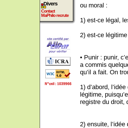
Divers
ou moral :
Contact
MaPhilo recrute
1) est-ce légal, le
2) est-ce légitime
• Punir : punir, c
a commis quelqu
qu’il a fait. On t
1) d’abord, l’idée
légitime, puisqu’
registre du droit, 
2) ensuite, l’idée