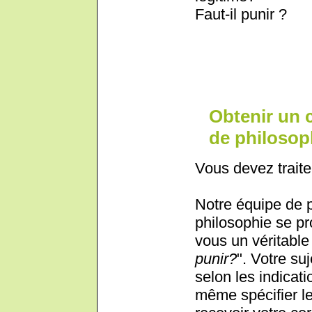
Faut-il punir ?
Obtenir un 
de philosoph
Vous devez traite
Notre équipe de 
philosophie se pr
vous un véritable 
punir?
". Votre suj
selon les indicat
même spécifier le