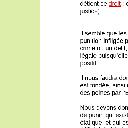
détient ce
droit
: 
justice).
Il semble que les
punition infligée
crime ou un délit,
légale puisqu’ell
positif.
Il nous faudra don
est fondée, ainsi
des peines par l’E
Nous devons donc
de punir, qui exis
étatique, et qui es