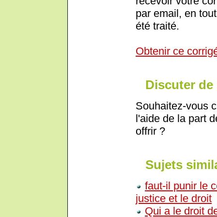
recevoir votre co
par email, en tout
été traité.
Obtenir ce corrig
Discuter de 
Souhaitez-vous c
l'aide de la part 
offrir ?
Sujets simil
faut-il punir le
justice et le droit
Qui a le droit d