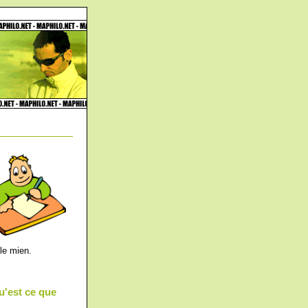
 le mien.
u'est ce que