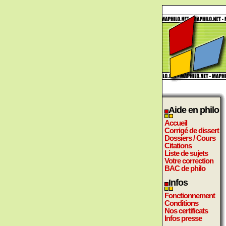
Aide en philo
Accueil
Corrigé de dissert
Dossiers / Cours
Citations
Liste de sujets
Votre correction
BAC de philo
Infos
Fonctionnement
Conditions
Nos certificats
Infos presse