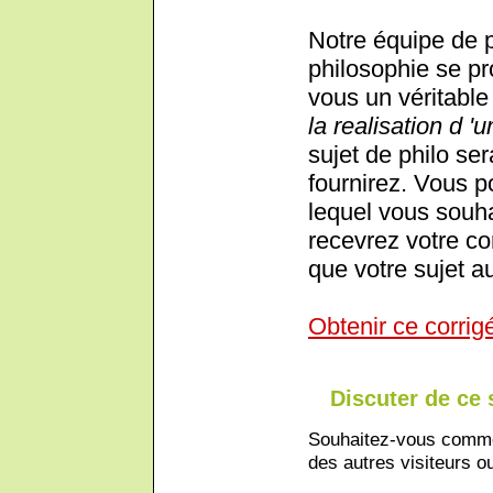
Notre équipe de 
philosophie se pr
vous un véritable 
la realisation d 'u
sujet de philo ser
fournirez. Vous p
lequel vous souha
recevrez votre cor
que votre sujet au
Obtenir ce corrig
Discuter de ce 
Souhaitez-vous comment
des autres visiteurs ou