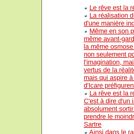
Le rêve est la r
La réalisation 
d'une manière ind
Même en son poin
même avant-garde 
la même osmose l'ir
non seulement pou
l'imagination, mai
vertus de la réalit
mais qui aspire à 
d'Icare préfiguren
La rêve est la r
C'est à dire d'un
absolument sortir 
prendre le moindr
Sartre
Ainsi dans le r