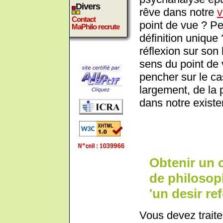
Divers
rêve dans notre
v
Contact
point de vue ? P
MaPhilo recrute
définition unique
réflexion sur son
sens du point de
pencher sur le cas
largement, de la 
dans notre existe
Obtenir un 
de philosoph
'un desir re
Vous devez traite