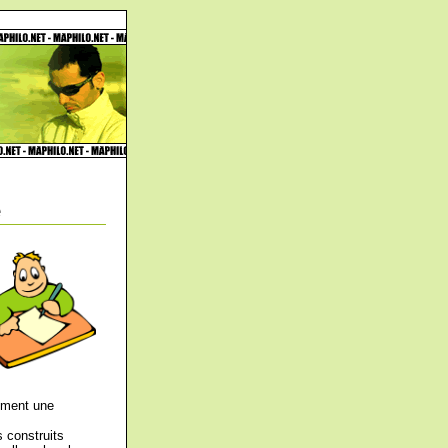
e
lement une
 construits