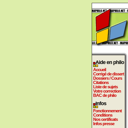
Aide en philo
Accueil
Corrigé de dissert
Dossiers / Cours
Citations
Liste de sujets
Votre correction
BAC de philo
Infos
Fonctionnement
Conditions
Nos certificats
Infos presse