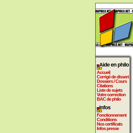
Aide en philo
Accueil
Corrigé de dissert
Dossiers / Cours
Citations
Liste de sujets
Votre correction
BAC de philo
Infos
Fonctionnement
Conditions
Nos certificats
Infos presse