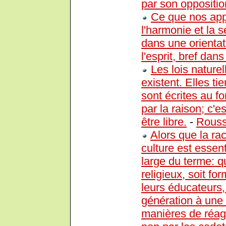
par son oppositio
Ce que nos app
l'harmonie et la 
dans une orientat
l'esprit, bref dans
Les lois nature
existent. Elles ti
sont écrites au f
par la raison; c'es
être libre.
-
Rous
Alors que la rac
culture est essent
large du terme: 
religieux, soit f
leurs éducateurs,
génération à une 
manières de réag