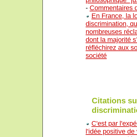
-
Commentaires d
En France, la lo
discrimination, qu
nombreuses récla
dont la majorité 
réfléchirez aux s
société
Citations su
discriminati
C'est par l'exp
l'idée positive de