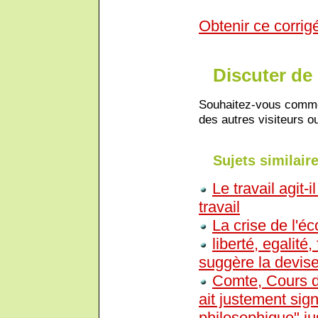
Obtenir ce corrig
Discuter de 
Souhaitez-vous comment
des autres visiteurs ou
Sujets similaire
Le travail agit-
travail
La crise de l'éc
liberté, egalité
suggère la devise
Comte, Cours de
ait justement sig
philosophique" jus