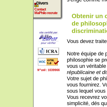
Divers
Contact
MaPhilo recrute
Obtenir un 
de philosoph
discriminati
Vous devez traite
Notre équipe de 
philosophie se pr
vous un véritable 
républicaine et di
Votre sujet de phi
vous fournirez. V
sous lequel vous 
Vous recevrez vot
simplicité, dés qu