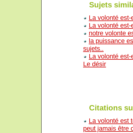
Sujets simil
La volonté est-e
La volonté est-e
notre volonte es
la puissance es
sujets..
La volonté est-
Le désir
Citations sur
La volonté est t
peut jamais être c