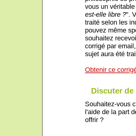
vous un véritable 
est-elle libre ?
". 
traité selon les i
pouvez même spéc
souhaitez recevoi
corrigé par email,
sujet aura été trai
Obtenir ce corrig
Discuter de 
Souhaitez-vous c
l'aide de la part 
offrir ?