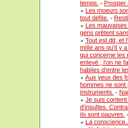
temps.
-
Prosper
Les moeurs sont
tout défile.
-
Rest
Les mauvaises 
gens prêtent sans 
Tout est dit, et
mille ans qu'il y
qui concerne les 
enlevé ; l'on ne f
habiles d'entre l
Aux yeux des f
hommes ne sont 
instruments.
-
Na
Je suis content
d'insultes. Contr
ils sont pauvres.
La conscience...