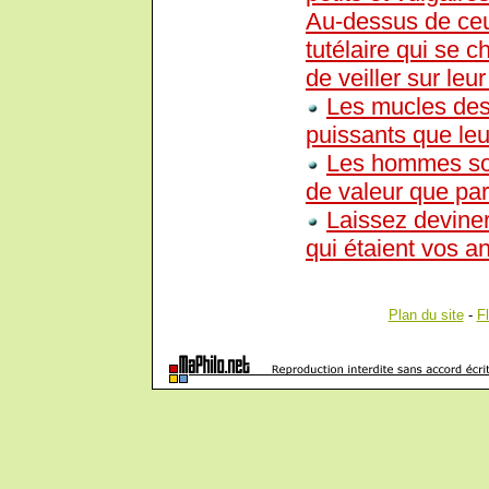
Au-dessus de ceu
tutélaire qui se c
de veiller sur leur
Les mucles des
puissants que leu
Les hommes sont
de valeur que par 
Laissez devine
qui étaient vos a
Plan du site
-
F