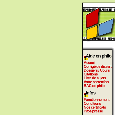
Aide en philo
Accueil
Corrigé de dissert
Dossiers / Cours
Citations
Liste de sujets
Votre correction
BAC de philo
Infos
Fonctionnement
Conditions
Nos certificats
Infos presse