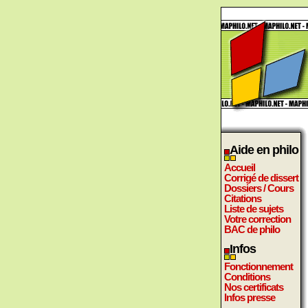
Aide en philo
Accueil
Corrigé de dissert
Dossiers / Cours
Citations
Liste de sujets
Votre correction
BAC de philo
Infos
Fonctionnement
Conditions
Nos certificats
Infos presse